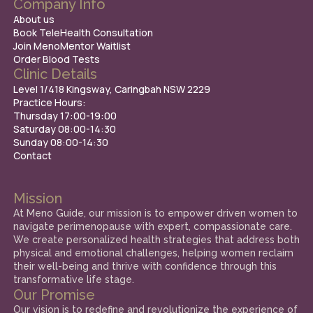
Company Info
About us
Book TeleHealth Consultation
Join MenoMentor Waitlist
Order Blood Tests
Clinic Details
Level 1/418 Kingsway, Caringbah NSW 2229
Practice Hours:
Thursday 17:00-19:00
Saturday 08:00-14:30
Sunday 08:00-14:30
Contact
Mission
At Meno Guide, our mission is to empower driven women to
navigate perimenopause with expert, compassionate care.
We create personalized health strategies that address both
physical and emotional challenges, helping women reclaim
their well-being and thrive with confidence through this
transformative life stage.
Our Promise
Our vision is to redefine and revolutionize the experience of