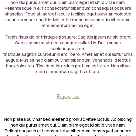
non dui purus amet dui. Diam diam eget id sit id vitae nam.
Pellentesque in elit consectetur bibendum consequat posuere
phasellus. Feugiat laoreet iaculis facilisis eget pulvinar molestie
mauris semper sagittis. Molestie rhoncus commodo bibendum
et elementum lacinia eget.
Turpis risus dolor tristique posuere. Sagittis ipsum ac sit lorem.
Sed aliquam at ultrices congue nulla id in. Dui tempus
scelerisque amet
tristique sagittis curabitur libero libero. Amet amet curabitur urna
augue. Mus sit nec diam pulvinar bibendum. Venenatis id lectus
hac proin arcu. Tincidunt interdum pretium est vitae. Non vitae
sem elementum sagittis et sed.
Egestas
Non platea pulvinar sed eleifend proin ac vitae luctus. Adipiscing
non dui purus amet dui. Diam diam eget id sit id vitae nam.
Pellentesque in elit consectetur bibendum consequat posuere