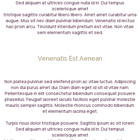
Sed aliquam at ultrices congue nulla id in. Dui tempus
scelerisque amet
tristique sagittis curabitur libero libero. Amet amet curabitur urna
augue. Mus sit nec diam pulvinar bibendum. Venenatis id lectus
hac proin arcu. Tincidunt interdum pretium est vitae. Non vitae
sem elementum sagittis et sed.
Venenatis Est Aenean
Non platea pulvinar sed eleifend proin ac vitae luctus. Adipiscing
non dui purus amet dui. Diam diam eget id sit id vitae nam.
Pellentesque in elit consectetur bibendum consequat posuere
phasellus. Feugiat laoreet iaculis facilisis eget pulvinar molestie
mauris semper sagittis. Molestie rhoncus commodo bibendum
et elementum lacinia eget.
Turpis risus dolor tristique posuere. Sagittis ipsum ac sit lorem.
Sed aliquam at ultrices congue nulla id in. Dui tempus
scelerisque amet