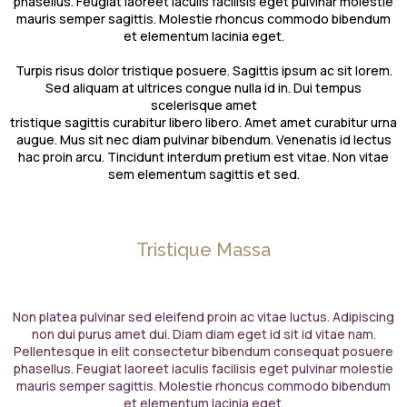
phasellus. Feugiat laoreet iaculis facilisis eget pulvinar molestie
mauris semper sagittis. Molestie rhoncus commodo bibendum
et elementum lacinia eget.
Turpis risus dolor tristique posuere. Sagittis ipsum ac sit lorem.
Sed aliquam at ultrices congue nulla id in. Dui tempus
scelerisque amet
tristique sagittis curabitur libero libero. Amet amet curabitur urna
augue. Mus sit nec diam pulvinar bibendum. Venenatis id lectus
hac proin arcu. Tincidunt interdum pretium est vitae. Non vitae
sem elementum sagittis et sed.
Tristique Massa
Non platea pulvinar sed eleifend proin ac vitae luctus. Adipiscing
non dui purus amet dui. Diam diam eget id sit id vitae nam.
Pellentesque in elit consectetur bibendum consequat posuere
phasellus. Feugiat laoreet iaculis facilisis eget pulvinar molestie
mauris semper sagittis. Molestie rhoncus commodo bibendum
et elementum lacinia eget.