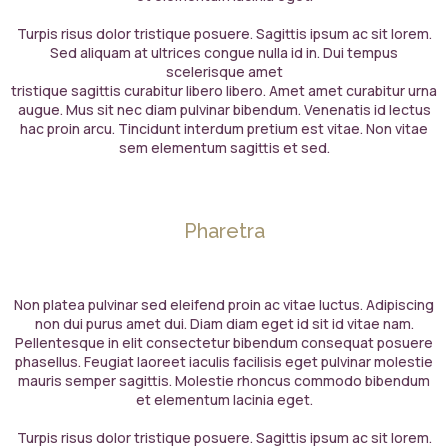
Turpis risus dolor tristique posuere. Sagittis ipsum ac sit lorem.
Sed aliquam at ultrices congue nulla id in. Dui tempus
scelerisque amet
tristique sagittis curabitur libero libero. Amet amet curabitur urna
augue. Mus sit nec diam pulvinar bibendum. Venenatis id lectus
hac proin arcu. Tincidunt interdum pretium est vitae. Non vitae
sem elementum sagittis et sed.
Pharetra
Non platea pulvinar sed eleifend proin ac vitae luctus. Adipiscing
non dui purus amet dui. Diam diam eget id sit id vitae nam.
Pellentesque in elit consectetur bibendum consequat posuere
phasellus. Feugiat laoreet iaculis facilisis eget pulvinar molestie
mauris semper sagittis. Molestie rhoncus commodo bibendum
et elementum lacinia eget.
Turpis risus dolor tristique posuere. Sagittis ipsum ac sit lorem.